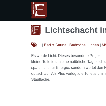
Lichtschacht 
|
Bad & Sauna
|
Badmöbel
|
Innen
|
Mö
Es werde Licht. Dieses besondere Projekt er
kleine Toilette um eine natürliche Tageslich
spart nicht nur Energie, sondern wertet de
optisch auf. Als Plus verfügt die Toilette um 
Staufläche.