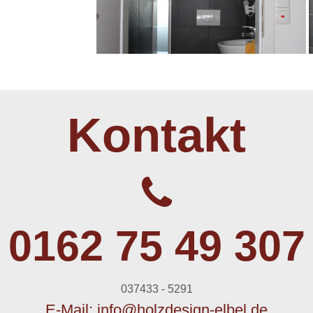
Kontakt
0162 75 49 307
037433 - 5291
E-Mail:
info@holzdesign-elbel.de