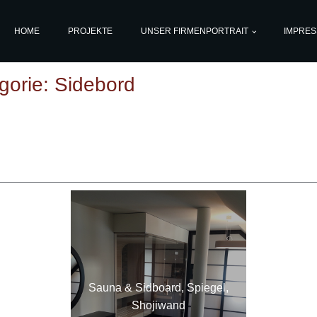
HOME
PROJEKTE
UNSER FIRMENPORTRAIT
IMPRE
gorie:
Sidebord
Sauna & Sidboard, Spiegel,
Shojiwand