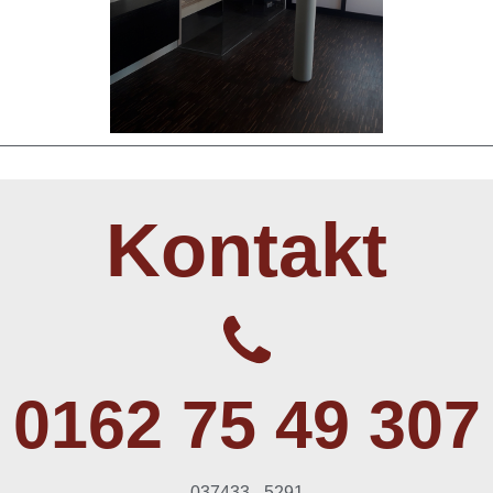
Kontakt
0162 75 49 307
037433 - 5291