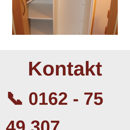
Kontakt
📞 0162 - 75
49 307