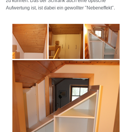
zu können. Das der Schrank auch eine optische
Aufwertung ist, ist dabei ein gewollter "Nebeneffekt".